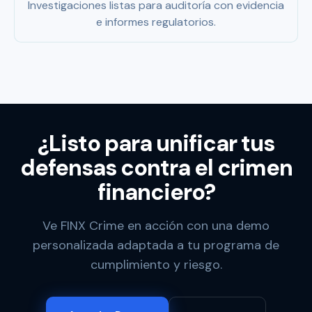
Investigaciones listas para auditoría con evidencia
e informes regulatorios.
¿Listo para unificar tus
defensas contra el crimen
financiero?
Ve FINX Crime en acción con una demo
personalizada adaptada a tu programa de
cumplimiento y riesgo.