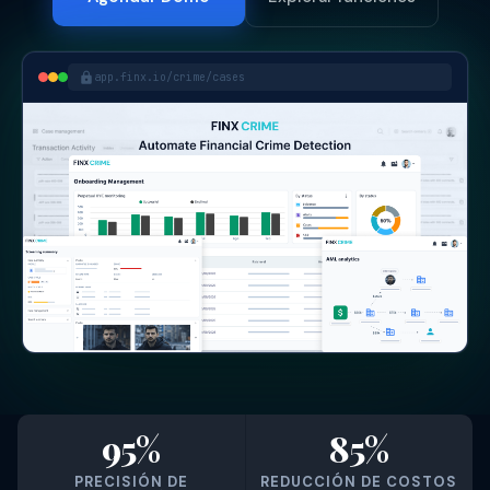
app.finx.io/crime/cases
95%
85%
PRECISIÓN DE
REDUCCIÓN DE COSTOS