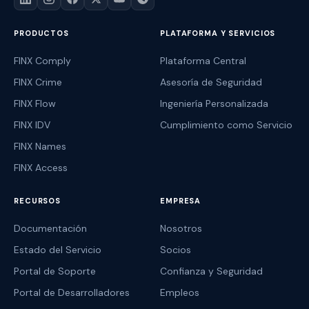
PRODUCTOS
PLATAFORMA Y SERVICIOS
FINX Comply
Plataforma Central
FINX Crime
Asesoría de Seguridad
FINX Flow
Ingeniería Personalizada
FINX IDV
Cumplimiento como Servicio
FINX Names
FINX Access
RECURSOS
EMPRESA
Documentación
Nosotros
Estado del Servicio
Socios
Portal de Soporte
Confianza y Seguridad
Portal de Desarrolladores
Empleos