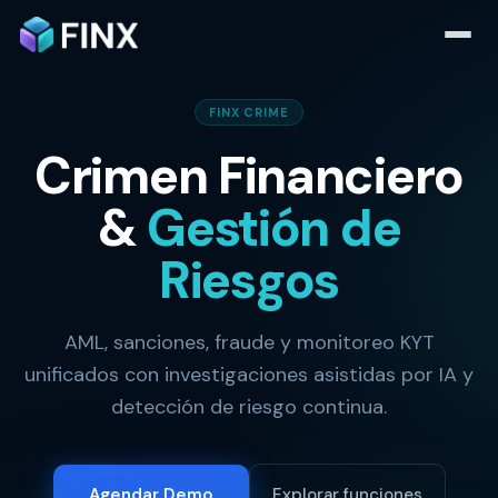
FINX CRIME
Crimen Financiero
&
Gestión de
Riesgos
AML, sanciones, fraude y monitoreo KYT
unificados con investigaciones asistidas por IA y
detección de riesgo continua.
Agendar Demo
Explorar funciones